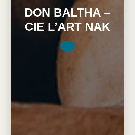
DON BALTHA –
CIE L’ART NAK