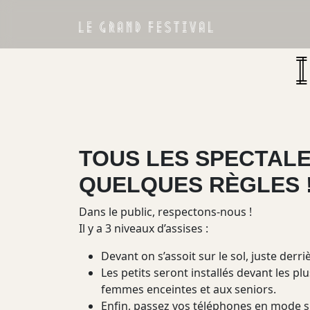
LE GRAND FESTIVAL
TOUS LES SPECTALE
QUELQUES RÈGLES 
Dans le public, respectons-nous !
Il y a 3 niveaux d’assises :
Devant on s’assoit sur le sol, juste derr
Les petits seront installés devant les p
femmes enceintes et aux seniors.
Enfin, passez vos téléphones en mode sil