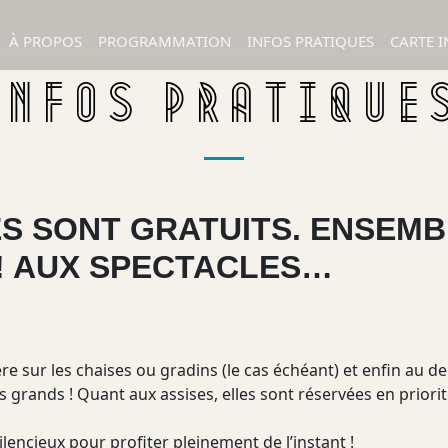
À PROPOS
PROGRAMMATION
INFOS PRATIQUES
CARTE I
INFOS PRATIQUE
S SONT GRATUITS. ENSEM
! AUX SPECTACLES…
ière sur les chaises ou gradins (le cas échéant) et enfin au d
lus grands ! Quant aux assises, elles sont réservées en prior
encieux pour profiter pleinement de l’instant !