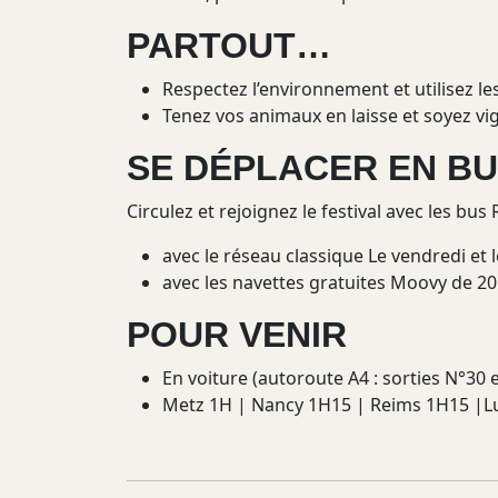
PARTOUT…
Respectez l’environnement et utilisez les
Tenez vos animaux en laisse et soyez vig
SE DÉPLACER EN B
Circulez et rejoignez le festival avec les b
avec le réseau classique Le vendredi et
avec les navettes gratuites Moovy de 2
POUR VENIR
En voiture (autoroute A4 : sorties N°30 e
Metz 1H | Nancy 1H15 | Reims 1H15 |L