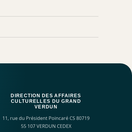
DIRECTION DES AFFAIRES
CULTURELLES DU GRAND
VERDUN
11, rue du Président Poincaré CS 80719
55 107 VERDUN CEDEX