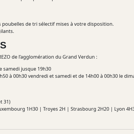
 poubelles de tri sélectif mises à votre disposition.
ilants.
US
us REZO de l’agglomération du Grand Verdun :
 le samedi jusque 19h30
0h50 à 00h30 vendredi et samedi et de 14h00 à 00h30 le di
t 31)
uxembourg 1H30 | Troyes 2H | Strasbourg 2H20 | Lyon 4H