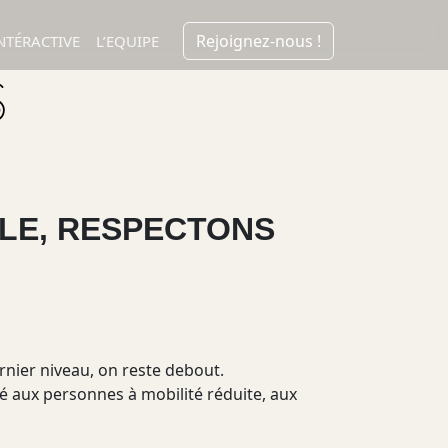
Rejoignez-nous !
NTÉRACTIVE
L’EQUIPE
S
BLE, RESPECTONS
ernier niveau, on reste debout.
ité aux personnes à mobilité réduite, aux