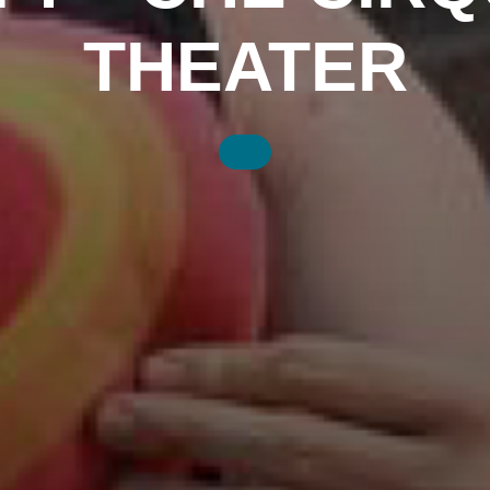
THEATER