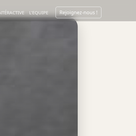
Rejoignez-nous !
NTÉRACTIVE
L’EQUIPE