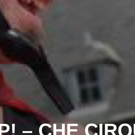
P! – CHE CIRQ