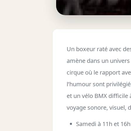
Un boxeur raté avec de
amène dans un univers p
cirque où le rapport avec
l’humour sont privilégié
et un vélo BMX difficile
voyage sonore, visuel, d
Samedi à 11h et 16h