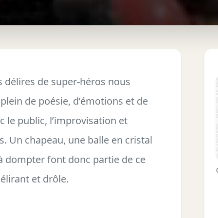
s délires de super-héros nous
lein de poésie, d’émotions et de
 le public, l’improvisation et
s. Un chapeau, une balle en cristal
 à dompter font donc partie de ce
élirant et drôle.