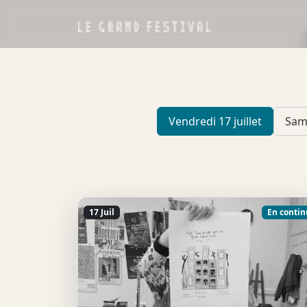
LE GRAND FESTIVAL
Vendredi 17 juillet
Same
17 Juil
En contin