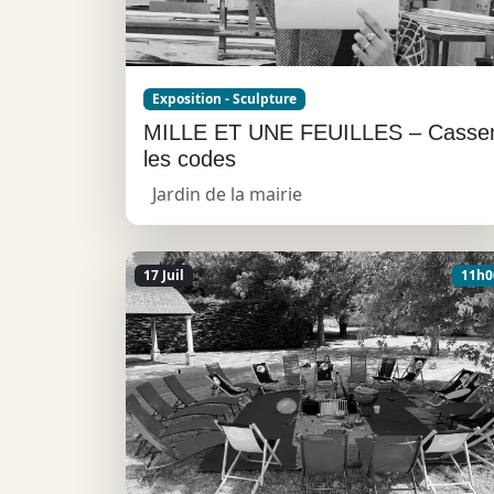
Exposition - Sculpture
MILLE ET UNE FEUILLES – Casse
les codes
Jardin de la mairie
17 Juil
11h0