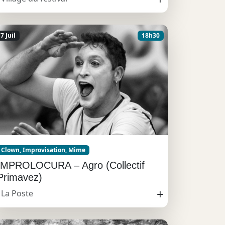
7 Juil
18h30
Clown, Improvisation, Mime
IMPROLOCURA – Agro (Collectif
Primavez)
+
La Poste