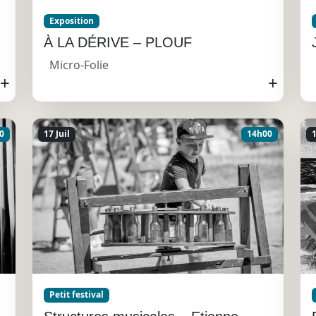
Exposition
À LA DÉRIVE – PLOUF
Micro-Folie
+
+
0
17 Juil
14h00
1
Petit festival