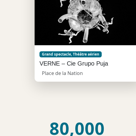
Grand spectacle, Théâtre aérien
VERNE – Cie Grupo Puja
Place de la Nation
80,000