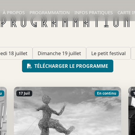
À PROPOS
PROGRAMMATION
INFOS PRATIQUES
CARTE I
PROGRAMMATION
di 18 juillet
Dimanche 19 juillet
Le petit festival
TÉLÉCHARGER LE PROGRAMME
u
17 Juil
En continu
1