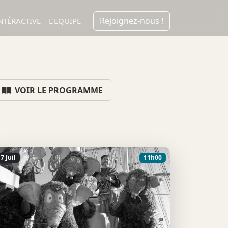
Rejoignez-nous !
NTÉRACTIVE
L’EQUIPE
VOIR LE PROGRAMME
7 Juil
11h00