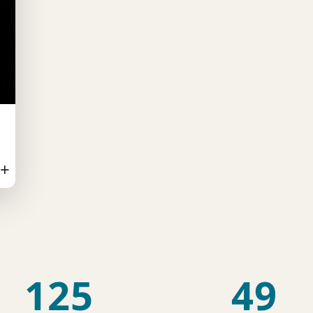
+
125
49