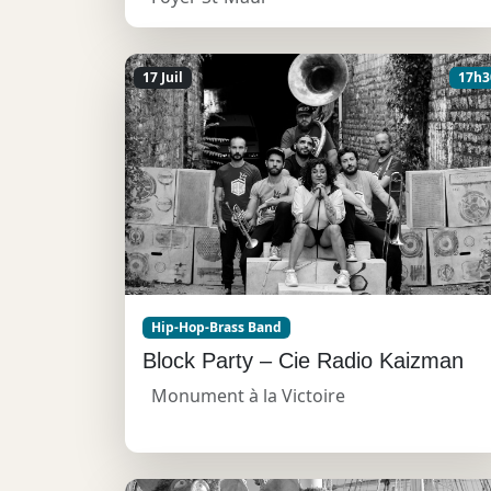
17 Juil
17h3
Hip-Hop-Brass Band
Block Party – Cie Radio Kaizman
Monument à la Victoire