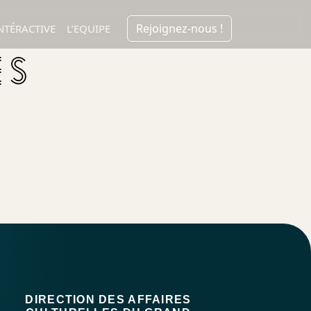
Rejoignez-nous !
NTÉRACTIVE
L’EQUIPE
ÉS
DIRECTION DES AFFAIRES