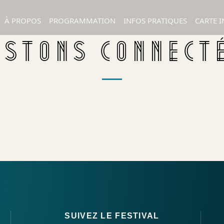
À PROPOS
PROGRAMMATION
INFOS PRATIQUES
CARTE I
ESTONS CONNECT
SUIVEZ LE FESTIVAL