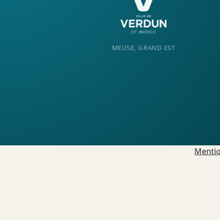
MEUSE, GRAND EST
Mentio