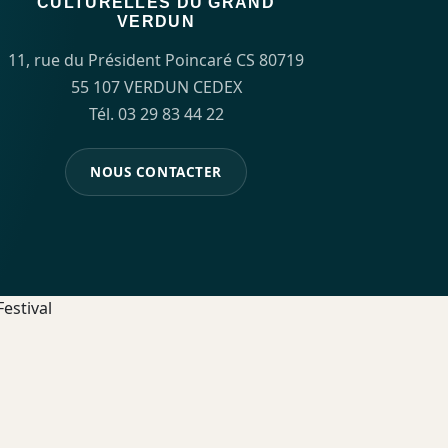
CULTURELLES DU GRAND
VERDUN
11, rue du Président Poincaré CS 80719
55 107 VERDUN CEDEX
Tél. 03 29 83 44 22
NOUS CONTACTER
estival