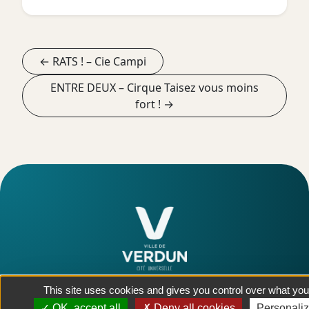
← RATS ! – Cie Campi
ENTRE DEUX – Cirque Taisez vous moins
fort ! →
MEUSE, GRAND EST
This site uses cookies and gives you control over what you
Y aller !
OK, accept all
Deny all cookies
Personali