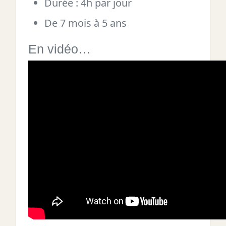
Durée : 4h par jour
De 7 mois à 5 ans
En vidéo…