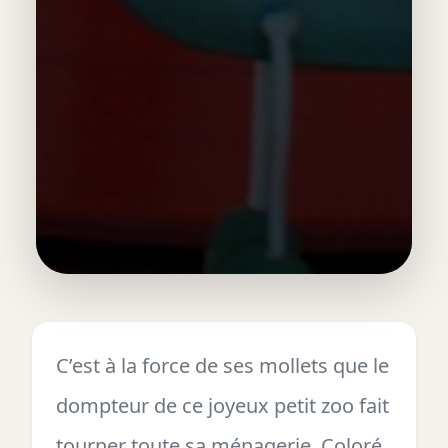
C’est à la force de ses mollets que le
dompteur de ce joyeux petit zoo fait
tourner toute sa ménagerie. Coloré,