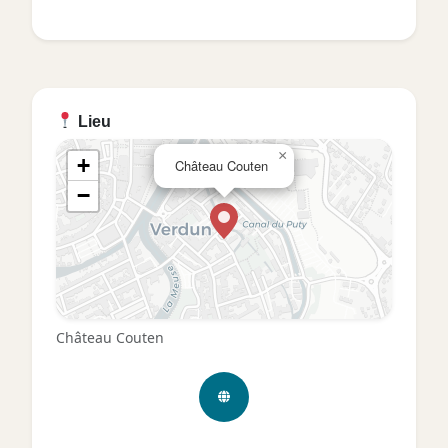
Lieu
×
+
Château Couten
−
Château Couten