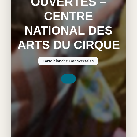
OUVERTES –
CENTRE
NATIONAL DES
ARTS DU CIRQUE
Carte blanche Transversales