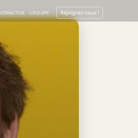
Rejoignez-nous !
NTÉRACTIVE
L’EQUIPE