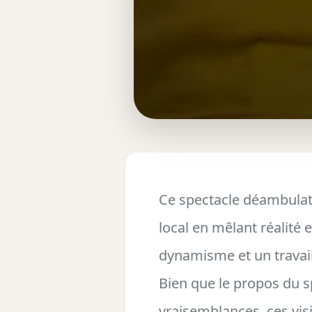
Ce spectacle déambulato
local en mêlant réalité
dynamisme et un travail
Bien que le propos du s
vraisemblances, ces vis