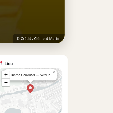
© Crédit : Clément Martin
Lieu
×
+
Cinéma Carrousel — Verdun
−