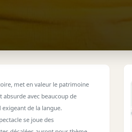
ire, met en valeur le patrimoine
 et absurde avec beaucoup de
 exigeant de la langue.
pectacle se joue des
ites décalées auront pour thème