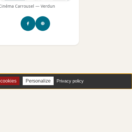
Cinéma Carrousel — Verdun
 cookies
Personalize
Privacy policy