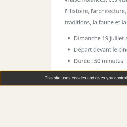
l’Histoire, l’architectur
traditions, la faune et l
Dimanche 19 juillet 
Départ devant le ci
Durée : 50 minutes
Tout public
This site uses cookies and gives you contro
En vidéo…