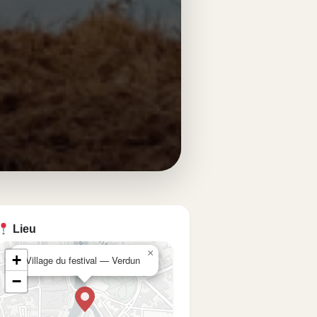
Lieu
×
+
Village du festival — Verdun
−