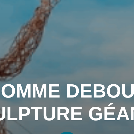
HOMME DEBOU
ULPTURE GÉA