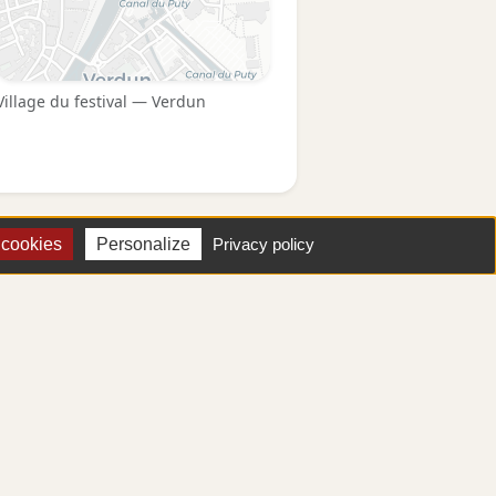
Village du festival — Verdun
 cookies
Personalize
Privacy policy