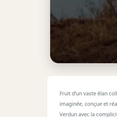
Fruit d’un vaste élan col
imaginée, conçue et réa
Verdun avec la complici