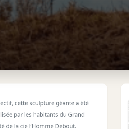
lectif, cette sculpture géante a été
lisée par les habitants du Grand
té de la cie l’Homme Debout.