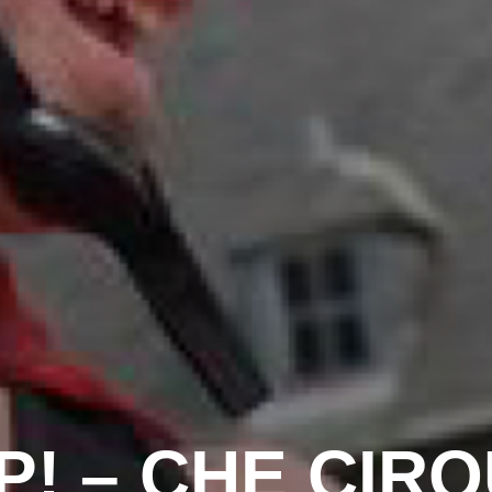
P! – CHE CIRQ