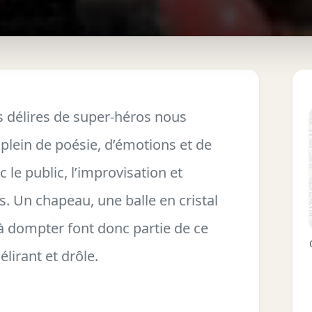
s délires de super-héros nous
lein de poésie, d’émotions et de
 le public, l’improvisation et
s. Un chapeau, une balle en cristal
 à dompter font donc partie de ce
élirant et drôle.