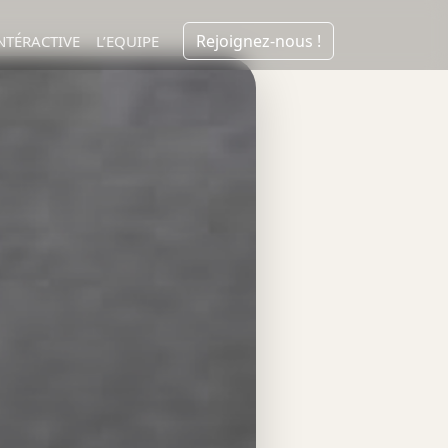
Rejoignez-nous !
NTÉRACTIVE
L’EQUIPE