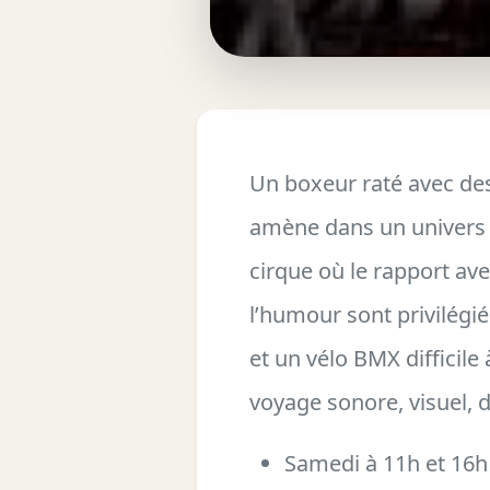
Un boxeur raté avec de
amène dans un univers p
cirque où le rapport avec
l’humour sont privilégié
et un vélo BMX difficile
voyage sonore, visuel, d
Samedi à 11h et 16h