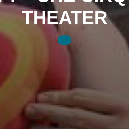
THEATER