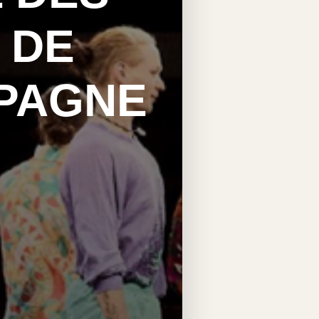
 DE
PAGNE