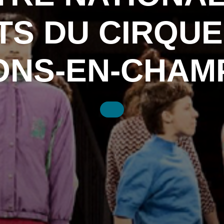
TS DU CIRQUE
ONS-EN-CHAM