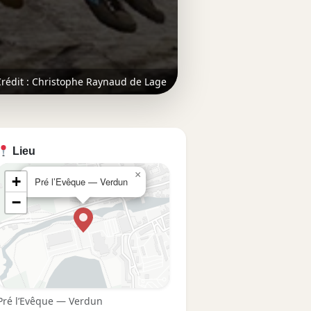
rédit : Christophe Raynaud de Lage
Lieu
×
+
Pré l’Evêque — Verdun
−
Pré l’Evêque — Verdun