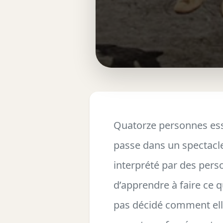
Quatorze personnes ess
passe dans un spectacle 
interprété par des perso
d’apprendre à faire ce qu
pas décidé comment elle