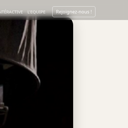
Rejoignez-nous !
NTÉRACTIVE
L’EQUIPE