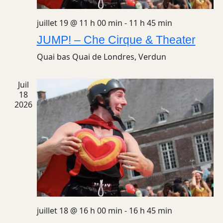
juillet 19 @ 11 h 00 min
-
11 h 45 min
JUMP! – Che Cirque & Theater
Quai bas
Quai de Londres, Verdun
Juil
18
2026
juillet 18 @ 16 h 00 min
-
16 h 45 min