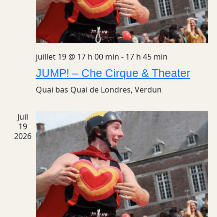
juillet 19 @ 17 h 00 min
-
17 h 45 min
JUMP! – Che Cirque & Theater
Quai bas
Quai de Londres, Verdun
Juil
19
2026