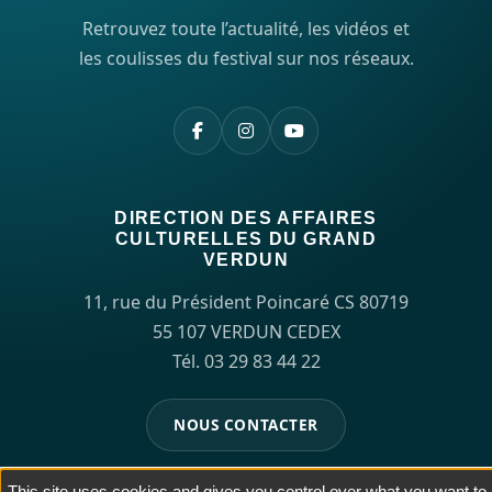
Retrouvez toute l’actualité, les vidéos et
les coulisses du festival sur nos réseaux.
DIRECTION DES AFFAIRES
CULTURELLES DU GRAND
VERDUN
11, rue du Président Poincaré CS 80719
55 107 VERDUN CEDEX
Tél. 03 29 83 44 22
NOUS CONTACTER
This site uses cookies and gives you control over what you want to