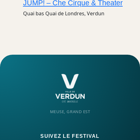
JUMP! – Che Cirque & Theater
Quai bas
Quai de Londres, Verdun
MEUSE, GRAND EST
SUIVEZ LE FESTIVAL