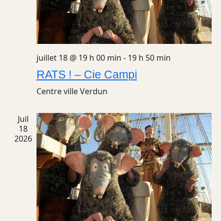
juillet 18 @ 19 h 00 min
-
19 h 50 min
RATS ! – Cie Campi
Centre ville
Verdun
Juil
18
2026