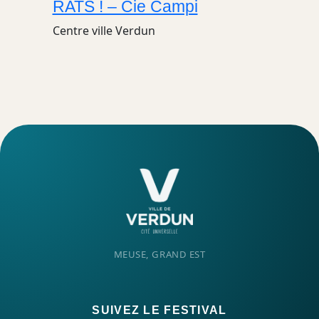
RATS ! – Cie Campi
Centre ville
Verdun
MEUSE, GRAND EST
SUIVEZ LE FESTIVAL