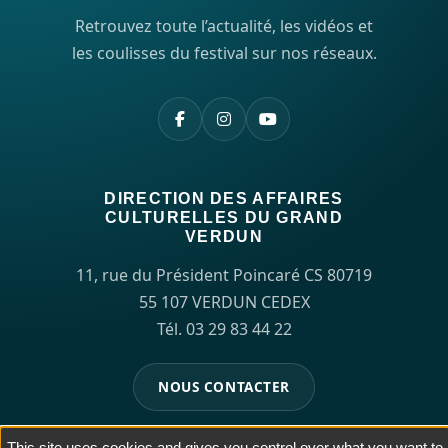
Retrouvez toute l’actualité, les vidéos et
les coulisses du festival sur nos réseaux.
DIRECTION DES AFFAIRES
CULTURELLES DU GRAND
VERDUN
11, rue du Président Poincaré CS 80719
55 107 VERDUN CEDEX
Tél. 03 29 83 44 22
NOUS CONTACTER
This site uses cookies and gives you control over what you want to