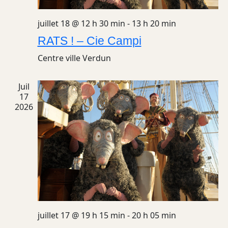
juillet 18 @ 12 h 30 min
-
13 h 20 min
RATS ! – Cie Campi
Centre ville
Verdun
Juil
17
2026
juillet 17 @ 19 h 15 min
-
20 h 05 min