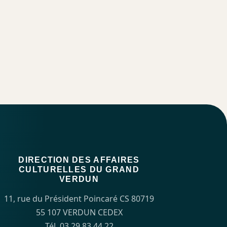
DIRECTION DES AFFAIRES
CULTURELLES DU GRAND
VERDUN
11, rue du Président Poincaré CS 80719
55 107 VERDUN CEDEX
Tél. 03 29 83 44 22