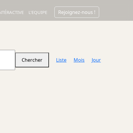
Rejoignez-nous !
NTÉRACTIVE
L’EQUIPE
Navigation
Chercher
Liste
Mois
Jour
de
vues
Évènement