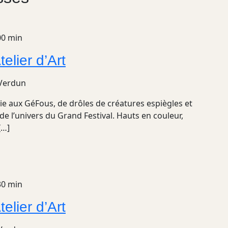
00 min
lier d’Art
 Verdun
ie aux GéFous, de drôles de créatures espiègles et
de l’univers du Grand Festival. Hauts en couleur,
[…]
30 min
lier d’Art