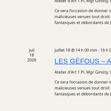
Atelier d'Art
1 Pl. Mgr Ginisty,
Ce sera l’occasion de donner v
malicieuses venues tout droit 
fantasques et débordants de 
Juil
juillet 18 @ 14 h 00 min
-
16 h 
18
2026
LES GÉFOUS – Ate
Atelier d'Art
1 Pl. Mgr Ginisty,
Ce sera l’occasion de donner v
malicieuses venues tout droit 
fantasques et débordants de 